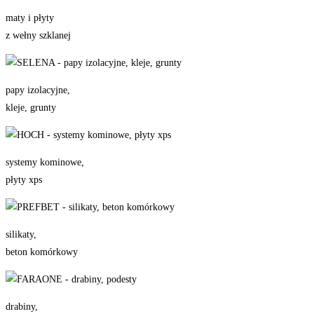
maty i płyty
z wełny szklanej
papy izolacyjne,
kleje, grunty
systemy kominowe,
płyty xps
silikaty,
beton komórkowy
drabiny,