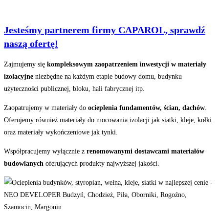
Jesteśmy partnerem firmy CAPAROL, sprawdź
naszą ofertę!
Zajmujemy się
kompleksowym zaopatrzeniem inwestycji w materiały
izolacyjne
niezbędne na każdym etapie budowy domu, budynku
użyteczności publicznej, bloku, hali fabrycznej itp.
Zaopatrujemy w materiały do
ocieplenia fundamentów, ścian, dachów
.
Oferujemy również materiały do mocowania izolacji jak siatki, kleje, kołki
oraz materiały wykończeniowe jak tynki.
Współpracujemy wyłącznie z
renomowanymi dostawcami materiałów
budowlanych
oferujących produkty najwyższej jakości.