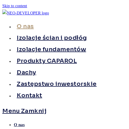
Skip to content
O nas
Izolacje ścian i podłóg
Izolacje fundamentów
Produkty CAPAROL
Dachy
Zastępstwo inwestorskie
Kontakt
Menu
Zamknij
O nas