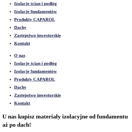
Izolacje ścian i podłóg
Izolacje fundamentów
Produkty CAPAROL
Dachy
Zastępstwo inwestorskie
Kontakt
O nas
Izolacje ścian i podłóg
Izolacje fundamentów
Produkty CAPAROL
Dachy
Zastępstwo inwestorskie
Kontakt
U nas kupisz materiały izolacyjne od fundamentu
aż po dach!